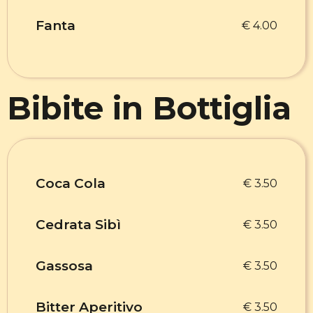
Fanta
€ 4.00
Bibite in Bottiglia
Coca Cola
€ 3.50
Cedrata Sibì
€ 3.50
Gassosa
€ 3.50
Bitter Aperitivo
€ 3.50