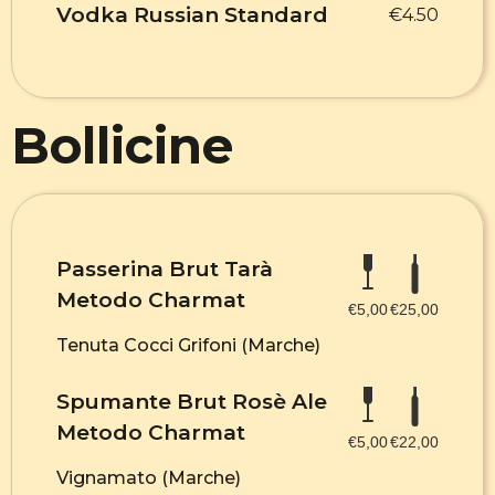
Vodka Russian Standard
€4.50
Bollicine
Passerina Brut Tarà
Metodo Charmat
€5,00
€25,00
Tenuta Cocci Grifoni (Marche)
Spumante Brut Rosè Ale
Metodo Charmat
€5,00
€22,00
Vignamato (Marche)