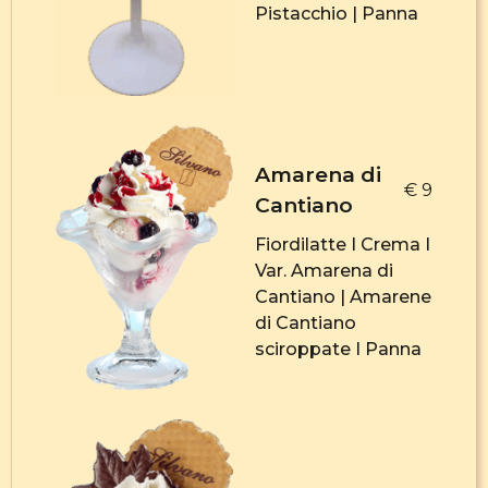
Pistacchio | Panna
Amarena di
€ 9
Cantiano
Fiordilatte I Crema I
Var. Amarena di
Cantiano | Amarene
di Cantiano
sciroppate I Panna