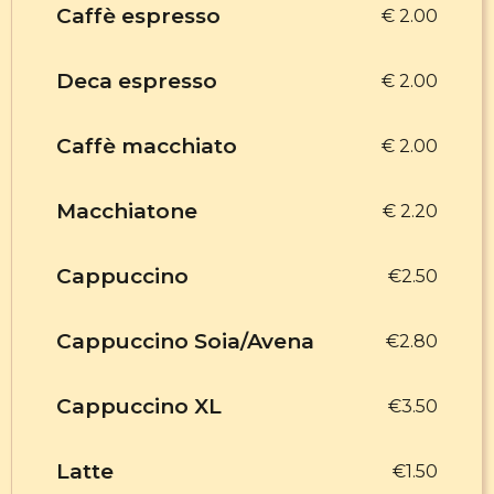
Caffè espresso
€ 2.00
Deca espresso
€ 2.00
Caffè macchiato
€ 2.00
Macchiatone
€ 2.20
Cappuccino
€2.50
Cappuccino Soia/Avena
€2.80
Cappuccino XL
€3.50
Latte
€1.50