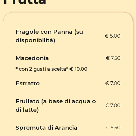
Fragole con Panna (su
€ 8.00
disponibilità)
Macedonia
€ 7.50
* con 2 gusti a scelta* € 10.00
Estratto
€ 7.00
Frullato (a base di acqua o
€ 7.00
di latte)
Spremuta di Arancia
€ 5.50