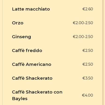
Latte macchiato
€2.60
Orzo
€2.00-2.50
Ginseng
€2.00-2.50
Caffè freddo
€2.50
Caffè Americano
€2.50
Caffè Shackerato
€3.50
Caffè Shackerato con
€4.00
Bayles