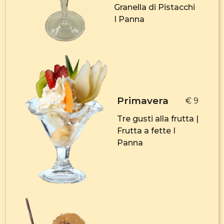
Granella di Pistacchi
I Panna
Primavera
€ 9
Tre gusti alla frutta |
Frutta a fette I
Panna