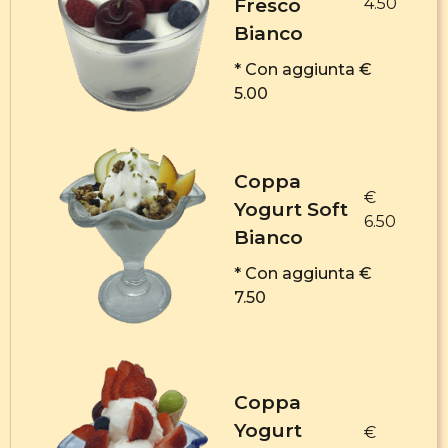
Fresco
4.50
Bianco
* Con aggiunta €
5.00
Coppa
€
Yogurt Soft
6.50
Bianco
* Con aggiunta €
7.50
Coppa
Yogurt
€