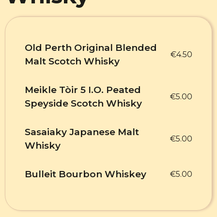
Old Perth Original Blended
€4.50
Malt Scotch Whisky
Meikle Tòir 5 I.O. Peated
€5.00
Speyside Scotch Whisky
Sasaiaky Japanese Malt
€5.00
Whisky
Bulleit Bourbon Whiskey
€5.00