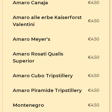
Amaro Canaja
€4.50
Amaro alle erbe Kaiserforst
€4.50
Valentini
Amaro Meyer's
€4.50
Amaro Rosati Qualis
€4.50
Superior
Amaro Cubo Tripstillery
€4.50
Amaro Piramide Tripstillery
€4.50
Montenegro
€4.50