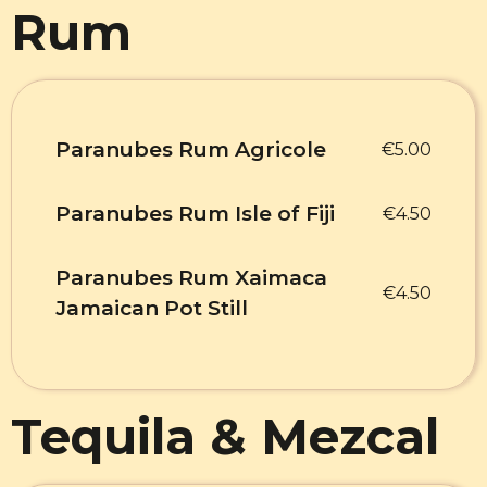
Rum
Paranubes Rum Agricole
€5.00
Paranubes Rum Isle of Fiji
€4.50
Paranubes Rum Xaimaca
€4.50
Jamaican Pot Still
Tequila & Mezcal