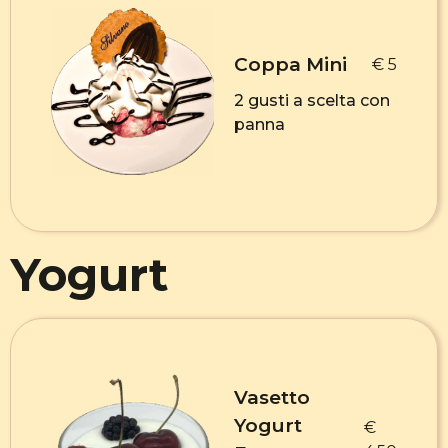
Coppa Mini
€ 5
2 gusti a scelta con
panna
Yogurt
Vasetto
Yogurt
€