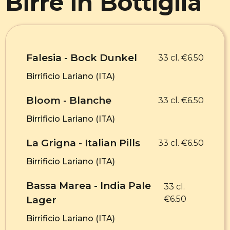
Birre in Bottiglia
Falesia - Bock Dunkel
33 cl. €6.50
Birrificio Lariano (ITA)
Bloom - Blanche
33 cl. €6.50
Birrificio Lariano (ITA)
La Grigna - Italian Pills
33 cl. €6.50
Birrificio Lariano (ITA)
Bassa Marea - India Pale
33 cl.
Lager
€6.50
Birrificio Lariano (ITA)