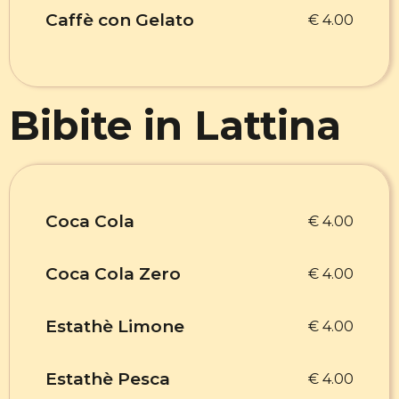
Caffè con Gelato
€ 4.00
Bibite in Lattina
Coca Cola
€ 4.00
Coca Cola Zero
€ 4.00
Estathè Limone
€ 4.00
Estathè Pesca
€ 4.00