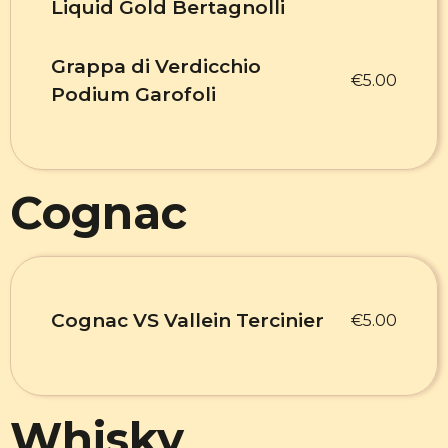
Liquid Gold Bertagnolli
Grappa di Verdicchio
€5.00
Podium Garofoli
Cognac
Cognac VS Vallein Tercinier
€5.00
Whisky