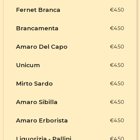
Fernet Branca
€4.50
Brancamenta
€4.50
Amaro Del Capo
€4.50
Unicum
€4.50
Mirto Sardo
€4.50
Amaro Sibilla
€4.50
Amaro Erborista
€4.50
Liquorizia - Pallini
€4.50