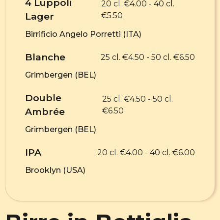
4 Luppoli
20 cl. €4.00 - 40 cl.
Lager
€5.50
Birrificio Angelo Porretti (ITA)
Blanche
25 cl. €4.50 - 50 cl. €6.50
Grimbergen (BEL)
Double
25 cl. €4.50 - 50 cl.
Ambrée
€6.50
Grimbergen (BEL)
IPA
20 cl. €4.00 - 40 cl. €6.00
Brooklyn (USA)