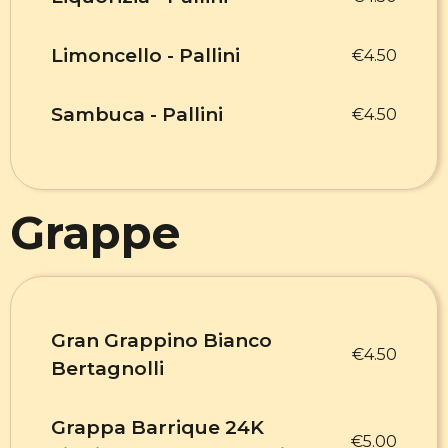
Limoncello - Pallini
€4.50
Sambuca - Pallini
€4.50
Grappe
Gran Grappino Bianco
€4.50
Bertagnolli
Grappa Barrique 24K
€5.00