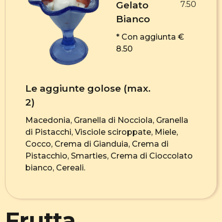
Gelato
7.50
Bianco
* Con aggiunta €
8.50
Le aggiunte golose (max.
2)
Macedonia, Granella di Nocciola, Granella
di Pistacchi, Visciole sciroppate, Miele,
Cocco, Crema di Gianduia, Crema di
Pistacchio, Smarties, Crema di Cioccolato
bianco, Cereali.
Frutta