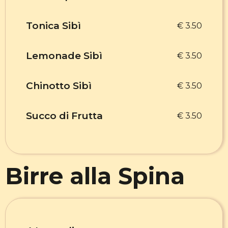
Tonica Sibì
€ 3.50
Lemonade Sibì
€ 3.50
Chinotto Sibì
€ 3.50
Succo di Frutta
€ 3.50
Birre alla Spina