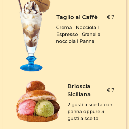
Taglio al Caffè
€ 7
Crema I Nocciola I
Espresso | Granella
nocciola I Panna
Brioscia
€ 7
Siciliana
2 gusti a scelta con
panna oppure 3
gusti a scelta