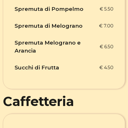
Spremuta di Pompelmo
€ 5.50
Spremuta di Melograno
€ 7.00
Spremuta Melograno e
€ 6.50
Arancia
Succhi di Frutta
€ 4.50
Caffetteria