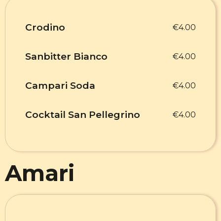
Crodino
€4.00
Sanbitter Bianco
€4.00
Campari Soda
€4.00
Cocktail San Pellegrino
€4.00
Amari