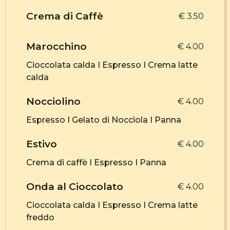
Crema di Caffè
€ 3.50
Marocchino
€ 4.00
Cioccolata calda I Espresso I Crema latte
calda
Nocciolino
€ 4.00
Espresso I Gelato di Nocciola I Panna
Estivo
€ 4.00
Crema di caffè I Espresso I Panna
Onda al Cioccolato
€ 4.00
Cioccolata calda I Espresso I Crema latte
freddo